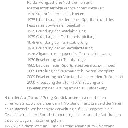
Haldenwang, schöne Nachtrennen und
Meisterschaftserfolge kennzeichnen diese Zeit.
1970 50 Jahrfeier mit Festlichkeiten
1975 Inbetriebnahme der neuen Sporthalle und des
Festsaales, sowie einer Kegelbahn.
1975 Gründung der Kegelabteilung
1975 Gründung der Tischtennisabteilung
1975 Gründung der Tennisabteilung
1976 Gründung der Volleyballabteilung
1976 Allgäuer Turnerjugendtreffen in Haldenwang
1976 Erweiterung der Tennisanlage
1985 Bau des neuen Sportplatzes beim Schwimmbad
2005 Erstellung der Zuschauertribüne am Sportplatz
2009 Erweiterung der Vorstandschaft mit dem 3. Vorstand
2009 Anpassung der alten (1978) Satzung und
Erweiterung der Satzung an den TV Haldenwang
Nach der Ära „Tschuri“ Georg Knestel, unserem verstorbenen
Ehrenvorstand, wurde unter dem 1. Vorstand Franz Breitfeld der Verein
neu aufgestellt. Wir haben die Verwaltung auf EDV umgestellt, ein
Geschäftszimmer mit Sprechstunden eingerichtet und die Abteilungen
als selbsttätige Einheiten eingeführt.
1992/93 bin dann ich zum 1. und Matthias Amann zum 2. Vorstand