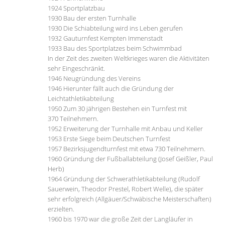
1924 Sportplatzbau
1930 Bau der ersten Turnhalle
1930 Die Schiabteilung wird ins Leben gerufen
1932 Gauturnfest Kempten Immenstadt
1933 Bau des Sportplatzes beim Schwimmbad
In der Zeit des zweiten Weltkrieges waren die Aktivitäten
sehr Eingeschränkt.
1946 Neugründung des Vereins
1946 Hierunter fällt auch die Gründung der
Leichtathletikabteilung
1950 Zum 30 jährigen Bestehen ein Turnfest mit
370 Teilnehmern.
1952 Erweiterung der Turnhalle mit Anbau und Keller
1953 Erste Siege beim Deutschen Turnfest
1957 Bezirksjugendturnfest mit etwa 730 Teilnehmern.
1960 Gründung der Fußballabteilung (Josef Geißler, Paul
Herb)
1964 Gründung der Schwerathletikabteilung (Rudolf
Sauerwein, Theodor Prestel, Robert Welle), die später
sehr erfolgreich (Allgäuer/Schwäbische Meisterschaften)
erzielten.
1960 bis 1970 war die große Zeit der Langläufer in