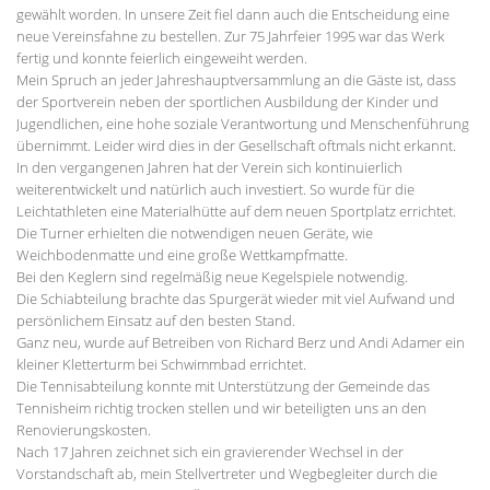
gewählt worden. In unsere Zeit fiel dann auch die Entscheidung eine
neue Vereinsfahne zu bestellen. Zur 75 Jahrfeier 1995 war das Werk
fertig und konnte feierlich eingeweiht werden.
Mein Spruch an jeder Jahreshauptversammlung an die Gäste ist, dass
der Sportverein neben der sportlichen Ausbildung der Kinder und
Jugendlichen, eine hohe soziale Verantwortung und Menschenführung
übernimmt. Leider wird dies in der Gesellschaft oftmals nicht erkannt.
In den vergangenen Jahren hat der Verein sich kontinuierlich
weiterentwickelt und natürlich auch investiert. So wurde für die
Leichtathleten eine Materialhütte auf dem neuen Sportplatz errichtet.
Die Turner erhielten die notwendigen neuen Geräte, wie
Weichbodenmatte und eine große Wettkampfmatte.
Bei den Keglern sind regelmäßig neue Kegelspiele notwendig.
Die Schiabteilung brachte das Spurgerät wieder mit viel Aufwand und
persönlichem Einsatz auf den besten Stand.
Ganz neu, wurde auf Betreiben von Richard Berz und Andi Adamer ein
kleiner Kletterturm bei Schwimmbad errichtet.
Die Tennisabteilung konnte mit Unterstützung der Gemeinde das
Tennisheim richtig trocken stellen und wir beteiligten uns an den
Renovierungskosten.
Nach 17 Jahren zeichnet sich ein gravierender Wechsel in der
Vorstandschaft ab, mein Stellvertreter und Wegbegleiter durch die