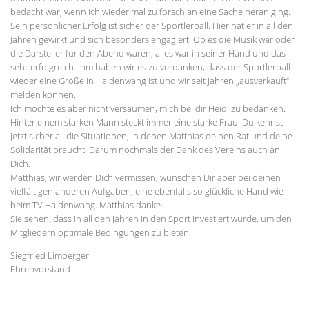
bedacht war, wenn ich wieder mal zu forsch an eine Sache heran ging.
Sein persönlicher Erfolg ist sicher der Sportlerball. Hier hat er in all den
Jahren gewirkt und sich besonders engagiert. Ob es die Musik war oder
die Darsteller für den Abend waren, alles war in seiner Hand und das
sehr erfolgreich. Ihm haben wir es zu verdanken, dass der Sportlerball
wieder eine Größe in Haldenwang ist und wir seit Jahren „ausverkauft“
melden können.
Ich möchte es aber nicht versäumen, mich bei dir Heidi zu bedanken.
Hinter einem starken Mann steckt immer eine starke Frau. Du kennst
jetzt sicher all die Situationen, in denen Matthias deinen Rat und deine
Solidarität braucht. Darum nochmals der Dank des Vereins auch an
Dich.
Matthias, wir werden Dich vermissen, wünschen Dir aber bei deinen
vielfältigen anderen Aufgaben, eine ebenfalls so glückliche Hand wie
beim TV Haldenwang. Matthias danke.
Sie sehen, dass in all den Jahren in den Sport investiert wurde, um den
Mitgliedern optimale Bedingungen zu bieten.
Siegfried Limberger
Ehrenvorstand