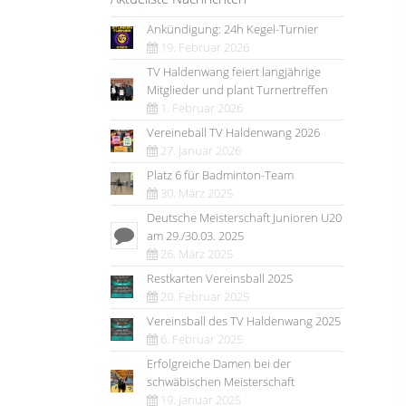
Ankündigung: 24h Kegel-Turnier
19. Februar 2026
TV Haldenwang feiert langjährige
Mitglieder und plant Turnertreffen
1. Februar 2026
Vereineball TV Haldenwang 2026
27. Januar 2026
Platz 6 für Badminton-Team
30. März 2025
Deutsche Meisterschaft Junioren U20
am 29./30.03. 2025
26. März 2025
Restkarten Vereinsball 2025
20. Februar 2025
Vereinsball des TV Haldenwang 2025
6. Februar 2025
Erfolgreiche Damen bei der
schwäbischen Meisterschaft
19. Januar 2025