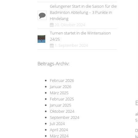
Gelungener Start in die Saison für die
Badminton Abteilung – 3 Punkte in
Hindelang
20. Oktober 2024
Turnen startet in die Wintersaison
24/25
1. September 2024
Beitrags-Archiv:
Februar 2026
Januar 2026
März 2025
Februar 2025
E
Januar 2025
Oktober 2024
a
September 2024
5
Juli 2024
April 2024
D
März 2024
k