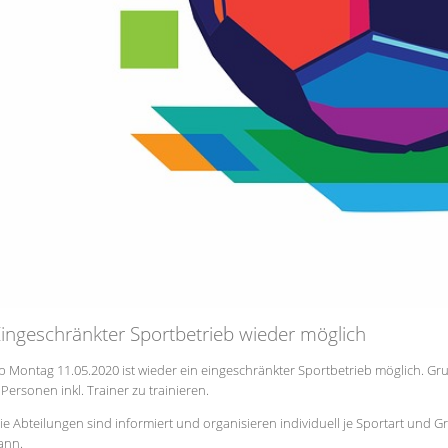
ingeschränkter Sportbetrieb wieder möglich
b Montag 11.05.2020 ist wieder ein eingeschränkter Sportbetrieb möglich. Gru
 Personen inkl. Trainer zu trainieren.
ie Abteilungen sind informiert und organisieren individuell je Sportart und 
ann.