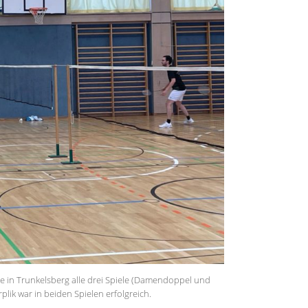
die in Trunkelsberg alle drei Spiele (Damendoppel und
ik war in beiden Spielen erfolgreich.