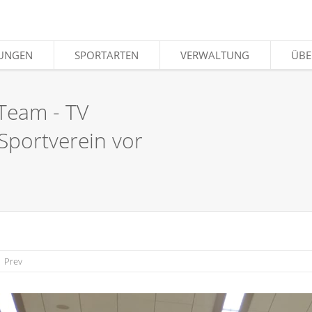
LUNGEN
LUNGEN
SPORTARTEN
SPORTARTEN
VERWALTUNG
VERWALTUNG
ÜBE
ÜBE
Team - TV
Sportverein vor
Prev