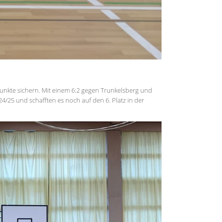
Punkte sichern. Mit einem 6:2 gegen Trunkelsberg und
/25 und schafften es noch auf den 6. Platz in der