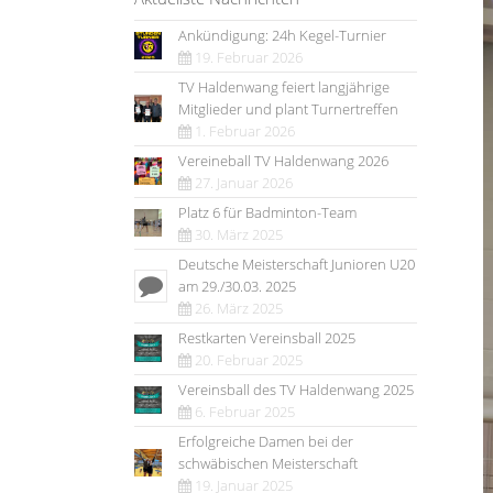
Ankündigung: 24h Kegel-Turnier
19. Februar 2026
TV Haldenwang feiert langjährige
Mitglieder und plant Turnertreffen
1. Februar 2026
Vereineball TV Haldenwang 2026
27. Januar 2026
Platz 6 für Badminton-Team
30. März 2025
Deutsche Meisterschaft Junioren U20
am 29./30.03. 2025
26. März 2025
Restkarten Vereinsball 2025
20. Februar 2025
Vereinsball des TV Haldenwang 2025
6. Februar 2025
Erfolgreiche Damen bei der
schwäbischen Meisterschaft
19. Januar 2025