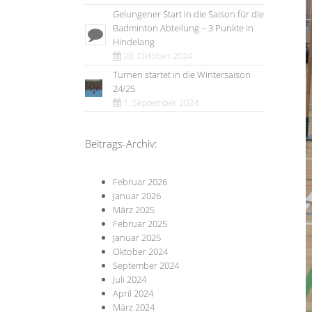
Gelungener Start in die Saison für die
Badminton Abteilung – 3 Punkte in
Hindelang
20. Oktober 2024
Turnen startet in die Wintersaison
24/25
1. September 2024
Beitrags-Archiv:
Februar 2026
Januar 2026
März 2025
Februar 2025
Januar 2025
Oktober 2024
September 2024
Juli 2024
April 2024
März 2024