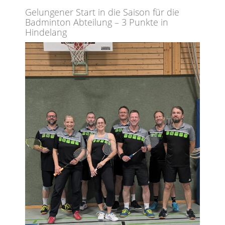
Gelungener Start in die Saison für die
Badminton Abteilung – 3 Punkte in
Hindelang