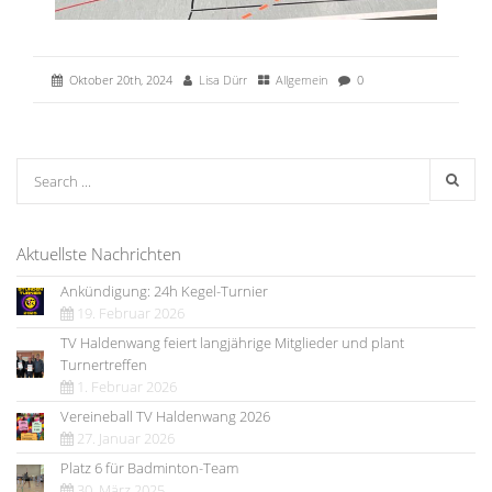
Oktober 20th, 2024
Lisa Dürr
Allgemein
0
Aktuellste Nachrichten
Ankündigung: 24h Kegel-Turnier
19. Februar 2026
TV Haldenwang feiert langjährige Mitglieder und plant
Turnertreffen
1. Februar 2026
Vereineball TV Haldenwang 2026
27. Januar 2026
Platz 6 für Badminton-Team
30. März 2025