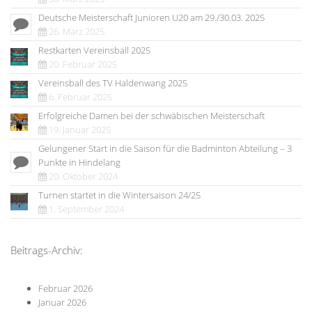
Deutsche Meisterschaft Junioren U20 am 29./30.03. 2025
26. März 2025
Restkarten Vereinsball 2025
20. Februar 2025
Vereinsball des TV Haldenwang 2025
6. Februar 2025
Erfolgreiche Damen bei der schwäbischen Meisterschaft
19. Januar 2025
Gelungener Start in die Saison für die Badminton Abteilung – 3
Punkte in Hindelang
20. Oktober 2024
Turnen startet in die Wintersaison 24/25
1. September 2024
Beitrags-Archiv:
Februar 2026
Januar 2026