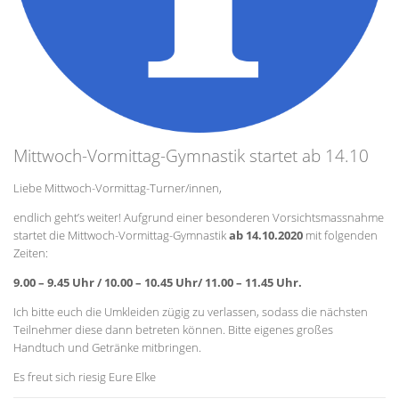
Mittwoch-Vormittag-Gymnastik startet ab 14.10
Liebe Mittwoch-Vormittag-Turner/innen,
endlich geht’s weiter! Aufgrund einer besonderen Vorsichtsmassnahme
startet die Mittwoch-Vormittag-Gymnastik
ab 14.10.2020
mit folgenden
Zeiten:
9.00 – 9.45 Uhr / 10.00 – 10.45 Uhr/ 11.00 – 11.45 Uhr.
Ich bitte euch die Umkleiden zügig zu verlassen, sodass die nächsten
Teilnehmer diese dann betreten können. Bitte eigenes großes
Handtuch und Getränke mitbringen.
Es freut sich riesig Eure Elke