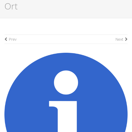
Ort
Prev
Next