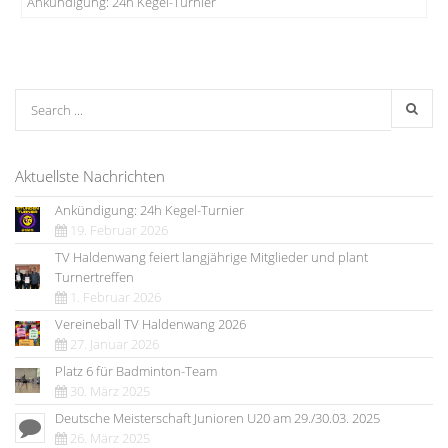
Ankündigung: 24h Kegel-Turnier
Aktuellste Nachrichten
Ankündigung: 24h Kegel-Turnier
19. Februar 2026
TV Haldenwang feiert langjährige Mitglieder und plant
Turnertreffen
1. Februar 2026
Vereineball TV Haldenwang 2026
27. Januar 2026
Platz 6 für Badminton-Team
30. März 2025
Deutsche Meisterschaft Junioren U20 am 29./30.03. 2025
26. März 2025