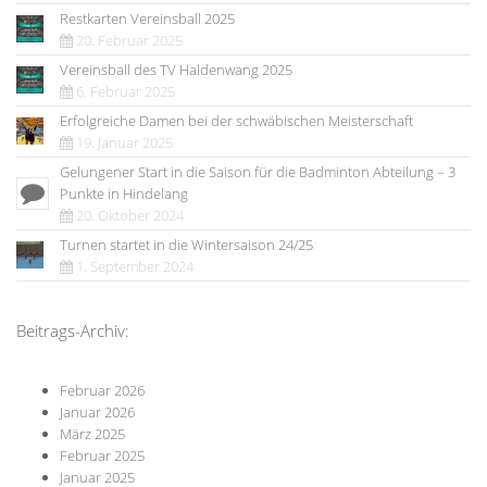
Restkarten Vereinsball 2025
20. Februar 2025
Vereinsball des TV Haldenwang 2025
6. Februar 2025
Erfolgreiche Damen bei der schwäbischen Meisterschaft
19. Januar 2025
Gelungener Start in die Saison für die Badminton Abteilung – 3
Punkte in Hindelang
20. Oktober 2024
Turnen startet in die Wintersaison 24/25
1. September 2024
Beitrags-Archiv:
Februar 2026
Januar 2026
März 2025
Februar 2025
Januar 2025